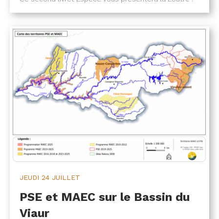
JEUDI
24 JUILLET
PSE et MAEC sur le Bassin du
Viaur