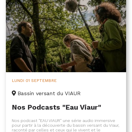
LUNDI
01 SEPTEMBRE
Bassin versant du VIAUR
Nos Podcasts "Eau Viaur"
Nos podcast "EAU VIAUR" une série audio immersive
pour partir à la découverte du bassin versant du Viaur,
raconté par celles et ceux qui le vivent et le