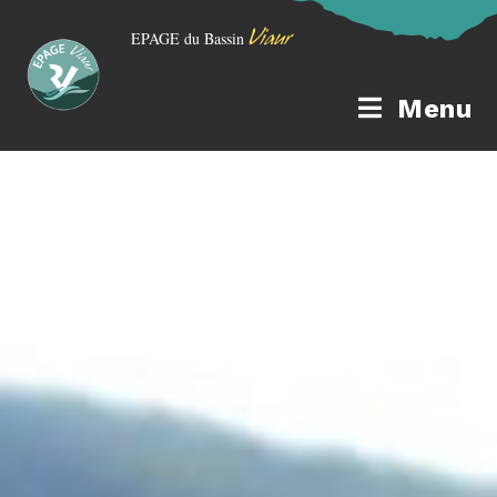
Viaur
EPAGE du Bassin
Menu