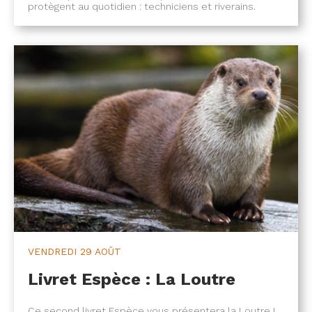
protègent au quotidien : techniciens et riverains.
VENDREDI
29 AOÛT
Livret Espèce : La Loutre
Ce second livret Espèce vous présentera la Loutre !