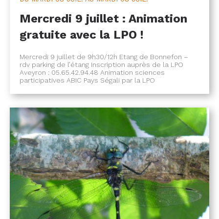
Mercredi 9 juillet : Animation
gratuite avec la LPO !
Mercredi 9 juillet de 9h30/12h Etang de Bonnefon –
rdv parking de l’étang Inscription auprès de la LPO
Aveyron : 05.65.42.94.48 Animation sciences
participatives ABIC Pays Ségali par la LPO