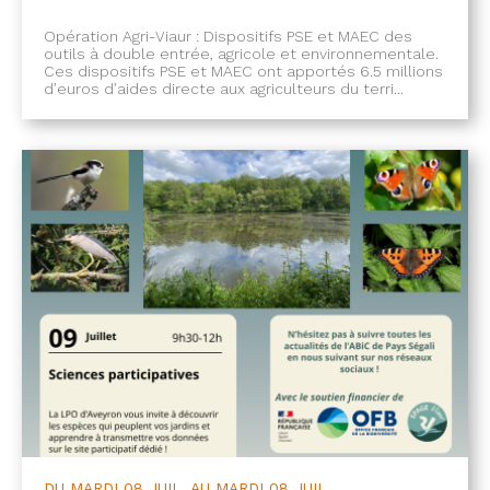
Opération Agri-Viaur : Dispositifs PSE et MAEC des
outils à double entrée, agricole et environnementale.
Ces dispositifs PSE et MAEC ont apportés 6.5 millions
d’euros d’aides directe aux agriculteurs du terri...
DU
MARDI
08 JUIL.
AU
MARDI
08 JUIL.