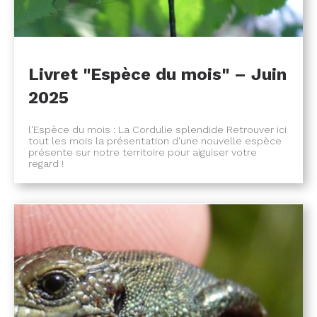
Livret "Espèce du mois" – Juin
2025
l'Espèce du mois : La Cordulie splendide Retrouver ici
tout les mois la présentation d'une nouvelle espèce
présente sur notre territoire pour aiguiser votre
regard !