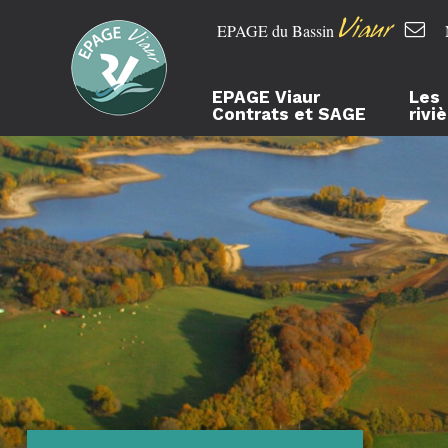
Viaur
EPAGE du Bassin
EPAGE Viaur
Les
Contrats et SAGE
rivi