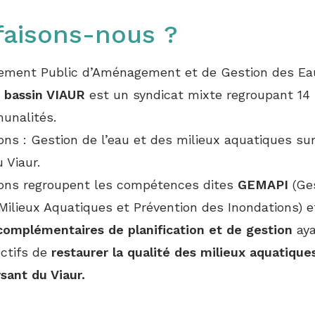
faisons-nous ?
sement Public d’Aménagement et de Gestion des Ea
 bassin VIAUR
est un syndicat mixte regroupant 14
unalités.
ns : Gestion de l’eau et des milieux aquatiques sur
 Viaur.
ons regroupent les compétences dites
GEMAPI
(Ges
Milieux Aquatiques et Prévention des Inondations) e
complémentaires de planification et de gestion
aya
ectifs de
restaurer la qualité des milieux aquatique
sant du Viaur.