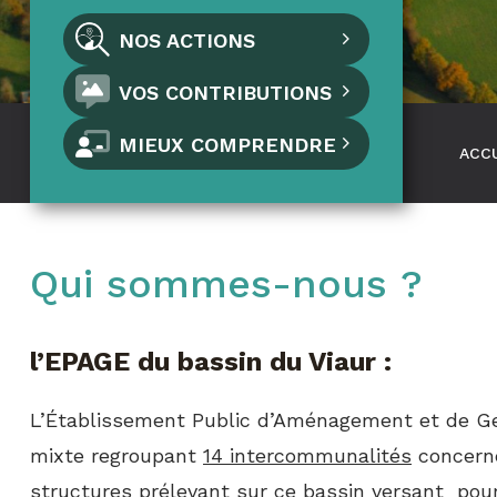
NOS ACTIONS
VOS CONTRIBUTIONS
MIEUX COMPRENDRE
ACC
Qui sommes-nous ?
l’EPAGE du bassin du Viaur :
L’Établissement Public d’Aménagement et de G
mixte regroupant
14 intercommunalités
concerné
structures prélevant sur ce bassin versant pour