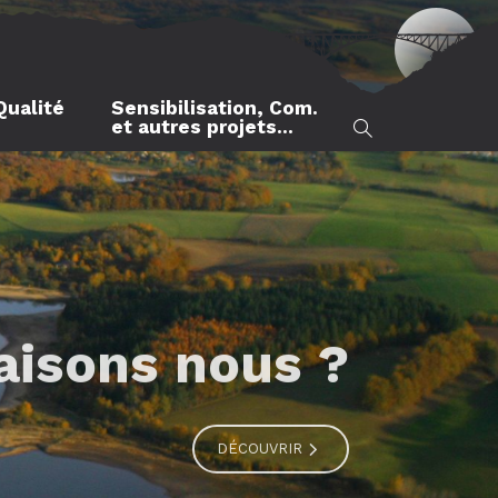
Qualité
Sensibilisation, Com.
et autres projets…
aisons nous ?
DÉCOUVRIR