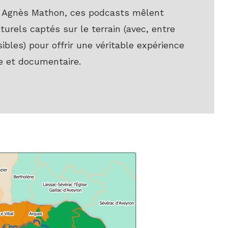
et Agnès Mathon, ces podcasts mêlent
urels captés sur le terrain (avec, entre
les) pour offrir une véritable expérience
e et documentaire.