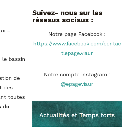
Suivez- nous sur les
réseaux sociaux :
ux –
Notre page Facebook :
https://www.facebook.com/contac
t.epage.viaur
 le bassin
Notre compte instagram :
tion de
@epageviaur
t des
nt toutes
s du