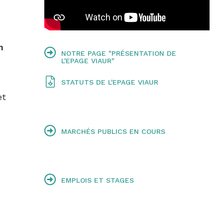
n
NOTRE PAGE "PRÉSENTATION DE
L'EPAGE VIAUR"
STATUTS DE L'EPAGE VIAUR
et
MARCHÉS PUBLICS EN COURS
EMPLOIS ET STAGES