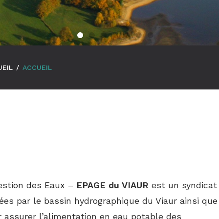
UEIL
/
ACCUEIL
estion des Eaux –
EPAGE du VIAUR
est un syndicat
es par le bassin hydrographique du Viaur ainsi qu
 assurer l’alimentation en eau potable
des