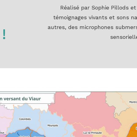
Réalisé par Sophie Pillods 
témoignages vivants et sons nat
autres, des microphones submersib
!
sensoriell