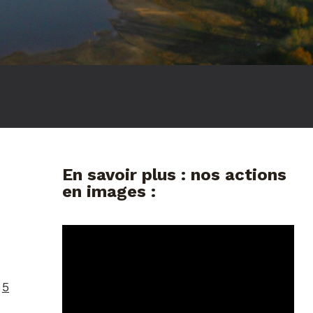
en savoir plus : nos actions
en images :
e
5