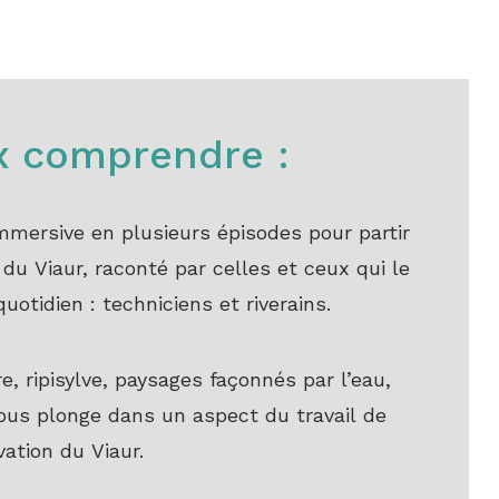
ux comprendre :
mmersive en plusieurs épisodes pour partir
du Viaur, raconté par celles et ceux qui le
uotidien : techniciens et riverains.
e, ripisylve, paysages façonnés par l’eau,
ous plonge dans un aspect du travail de
vation du Viaur.