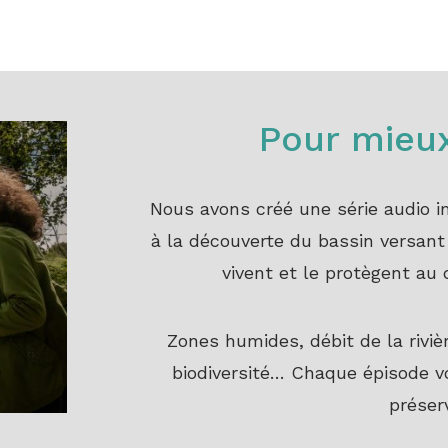
Pour mie
Nous avons créé une série audio i
à la découverte du bassin versant 
vivent et le protègent au q
Zones humides, débit de la rivièr
biodiversité… Chaque épisode v
préser