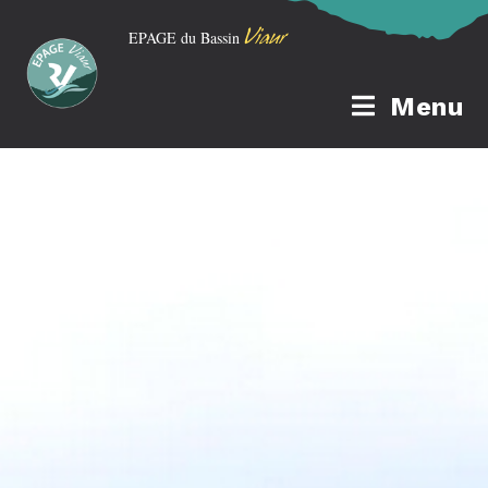
Viaur
EPAGE du Bassin
Menu