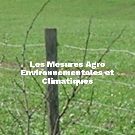
Les Mesures Agro
Environnementales et
Climatiques