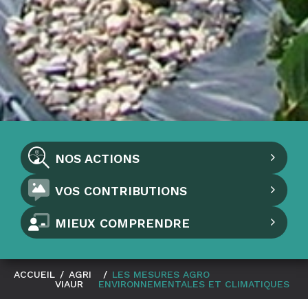
NOS ACTIONS
VOS CONTRIBUTIONS
MIEUX COMPRENDRE
ACCUEIL
/
AGRI
/
LES MESURES AGRO
VIAUR
ENVIRONNEMENTALES ET CLIMATIQUES