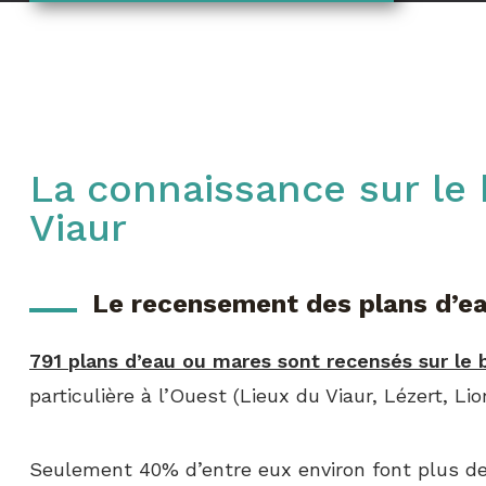
La connaissance sur le bassin versant du
Viaur
Le recensement des plans d’eau
791 plans d’eau ou mares sont recensés sur le 
particulière à l’Ouest (Lieux du Viaur, Lézert, Lior
Seulement 40% d’entre eux environ font plus de 