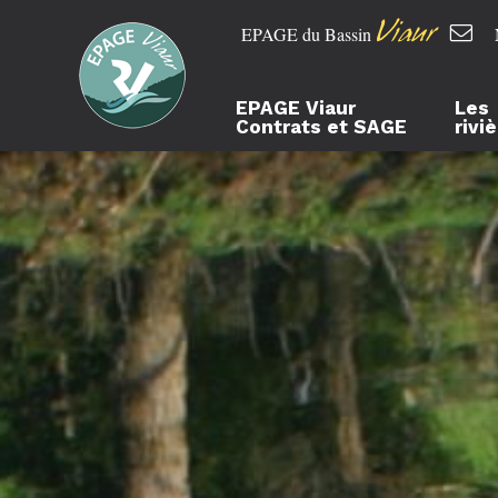
Viaur
EPAGE du Bassin
EPAGE Viaur
Les
Contrats et SAGE
rivi