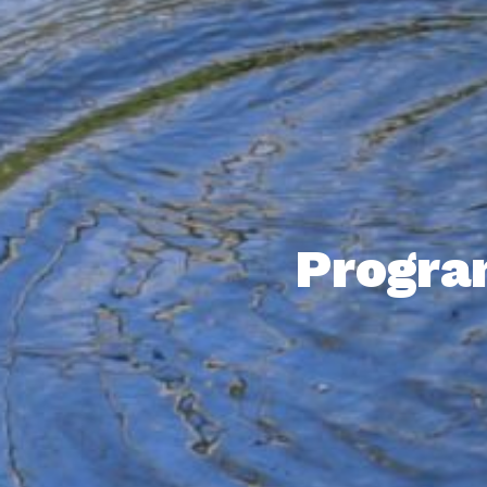
Progra