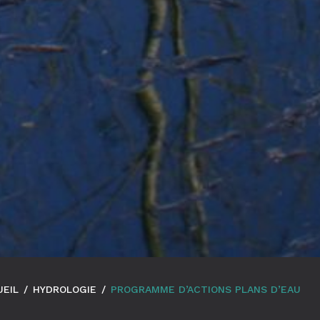
UEIL
/
HYDROLOGIE
/
PROGRAMME D’ACTIONS PLANS D’EAU