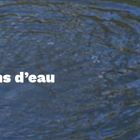
s d’eau