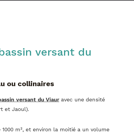
 ou collinaires
bassin versant du Viaur
avec une densité
t et Jaoul).
1000 m², et environ la moitié a un volume