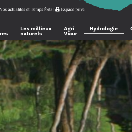
Nos actualités et Temps forts
|
Espace privé
Les millieux
Agri
Hydrologie
ères
naturels
Viaur