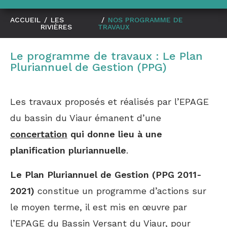
ACCUEIL
/
LES
/
NOS PROGRAMME DE
RIVIÈRES
TRAVAUX
Le programme de travaux : Le Plan
Pluriannuel de Gestion (PPG)
Les travaux proposés et réalisés par l’EPAGE
du bassin du Viaur émanent d’une
concertation
qui donne lieu à une
planification pluriannuelle
.
Le Plan Pluriannuel de Gestion (PPG 2011-
2021)
constitue un programme d’actions sur
le moyen terme, il est mis en œuvre par
l’EPAGE du Bassin Versant du Viaur, pour