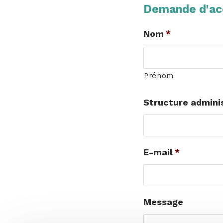
Demande d'acc
Nom
*
Prénom
Structure admini
E-mail
*
Message