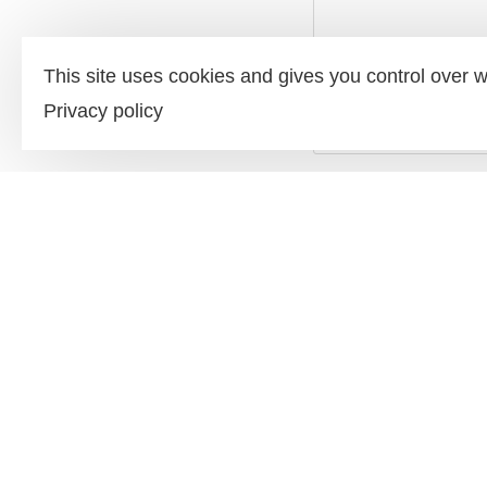
This site uses cookies and gives you control over w
Privacy policy
RGPD
*
J’accepte la po
CAPTCHA