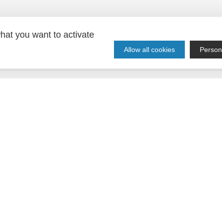
hat you want to activate
Allow all cookies
Person
litique de confidentialité.