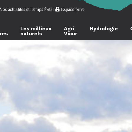
Nos actualités et Temps forts
|
Espace privé
Les millieux
Agri
Hydrologie
ères
naturels
Viaur