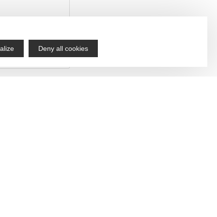
alize
Deny all cookies