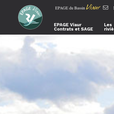
Viaur
EPAGE du Bassin
EPAGE Viaur
Les
Contrats et SAGE
rivi