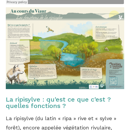
La ripisylve : qu'est ce que c'est ?
quelles fonctions ?
La ripisylve (du latin « ripa » rive et « sylve »
forêt), encore appelée végétation rivulaire,