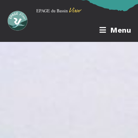
Viaur
EPAGE du Bassin
Menu