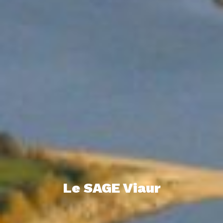
Le SAGE Viaur