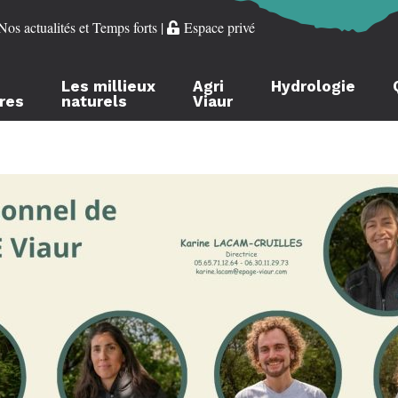
Nos actualités et Temps forts
|
Espace privé
Les millieux
Agri
Hydrologie
ères
naturels
Viaur