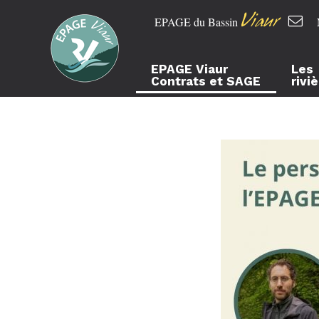
Viaur
EPAGE du Bassin
EPAGE Viaur
Les
Contrats et SAGE
rivi