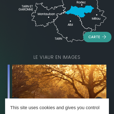
CARTE
LE VIAUR EN IMAGES
This site uses cookies and gives you control