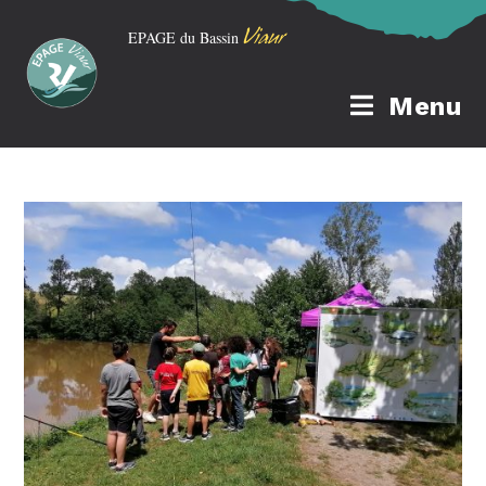
Viaur
EPAGE du Bassin
Menu