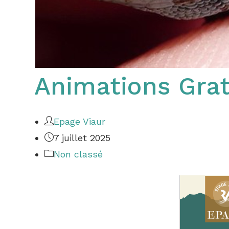
Animations Gratu
Epage Viaur
7 juillet 2025
Non classé