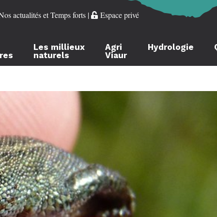
Nos actualités et Temps forts
|
Espace privé
Les millieux
Agri
Hydrologie
ères
naturels
Viaur