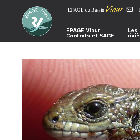
Viaur
EPAGE du Bassin
EPAGE Viaur
Les
Contrats et SAGE
rivi