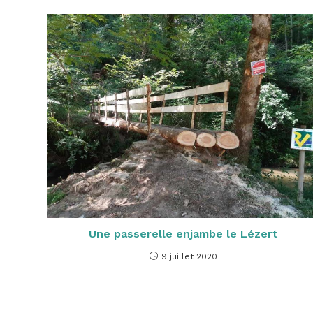
Une passerelle enjambe le Lézert
9 juillet 2020