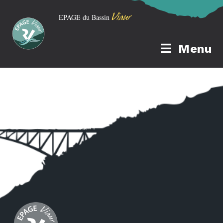
Viaur
EPAGE du Bassin
Menu